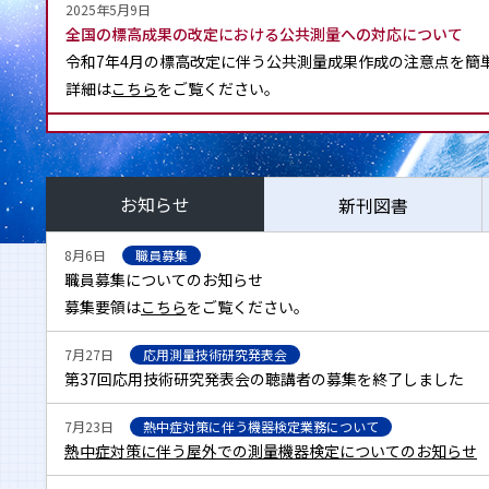
2025年5月9日
全国の標高成果の改定における公共測量への対応について
令和7年4月の標高改定に伴う公共測量成果作成の注意点を簡
詳細は
こちら
をご覧ください。
2025年3月18日
令和7年4月1日に全国の標高値が改定されます。
皆様の事業に影響を及ぼす可能性がございます。事前の準備
お知らせ
新刊図書
詳細は
こちら
をご覧ください。
8月6日
職員募集
2024年9月10日
職員募集についてのお知らせ
九州支部 移転のお知らせ
募集要領は
こちら
をご覧ください。
9月10日（火）からの新住所：〒812-0013 福岡市博
※電話番号等変更ありません
7月27日
応用測量技術研究発表会
第37回応用技術研究発表会の聴講者の募集を終了しました
2024年09月2日
メールアドレスの統合（移行）について
7月23日
熱中症対策に伴う機器検定業務について
公益社団法人日本測量協会では 2024年10 月1日より主とし
熱中症対策に伴う屋外での測量機器検定についてのお知らせ
「jsurvey.jp」に変更します。