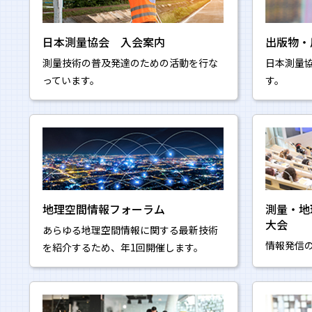
日本測量協会 入会案内
出版物・
測量技術の普及発達のための活動を行な
日本測量
っています。
す。
地理空間情報フォーラム
測量・地
大会
あらゆる地理空間情報に関する最新技術
情報発信
を紹介するため、年1回開催します。