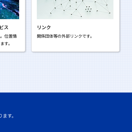
ビス
リンク
視。位置情
関係団体等の外部リンクです。
います。
ります。