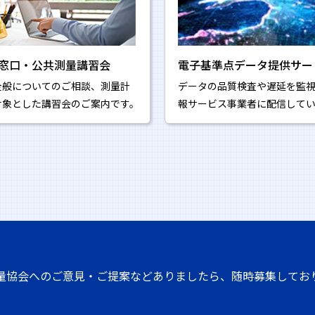
窓口・公共測量講習会
電子基準点データ提供サー
全般についてのご相談、測量計
データの品質検査や遅延を監
対象とした講習会のご案内です。
報サービス事業者に配信して
量協会へのご意見・ご提案などありましたら、随時募集してお