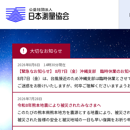
大切なお知らせ
2026年8月6日 14時30分現在
【緊急なお知らせ】 8月7日（金）沖縄支部 臨時休業のお知
8月7日（金）は、台風接近のため沖縄支部は臨時休業とさせ
ご迷惑をお掛けいたしますが、何卒ご理解くださいますよう
2026年7月28日
令和8年熊本地震により被災されたみなさまへ
このたびの熊本県熊本地方を震源とする地震により、被災さ
被災された皆様の安全と被災地域の一日も早い復興をお祈り