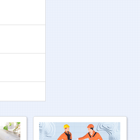
しくお願いいたします。
と協力・連携しつつ、
にそのご家族、関係