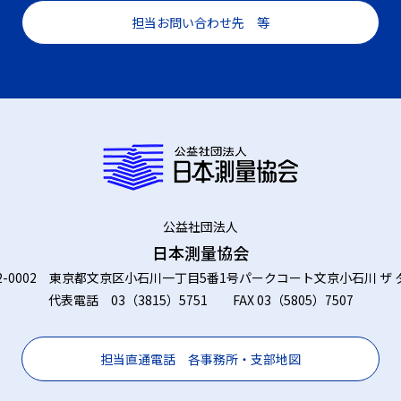
担当お問い合わせ先 等
公益社団法人
日本測量協会
12-0002 東京都文京区小石川一丁目5番1号パークコート文京小石川 ザ 
代表電話 03（3815）5751 FAX 03（5805）7507
担当直通電話 各事務所・支部地図