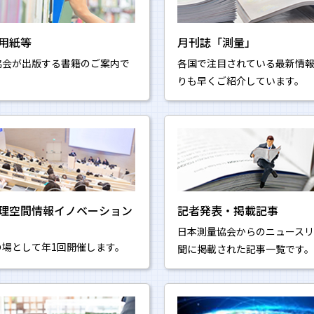
用紙等
月刊誌「測量」
協会が出版する書籍のご案内で
各国で注目されている最新情
りも早くご紹介しています。
理空間情報イノベーション
記者発表・掲載記事
日本測量協会からのニュースリ
の場として年1回開催します。
聞に掲載された記事一覧です。