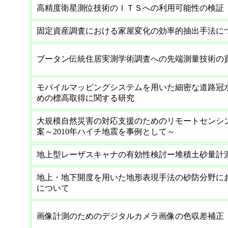
高精度衛星測位技術のＩＴＳへの利用可能性の検証
固定資産調査における家屋変化の効率的抽出手法に
ブータン伝統住居実測学術調査への先端測量技術の
モバイルマッピングシステムを用いた細密な道路冠
めの標高取得に関する研究
大規模自然災害の対応支援のためのリモートセンシ
案～2010年ハイチ地震を事例として～
地上型レーザスキャナの有効性検討ー堆積土砂量計
地上・地下開度を用いた地形表現手法の砂防分野に
について
画像計測のためのデジタルカメラ画像の色収差補正