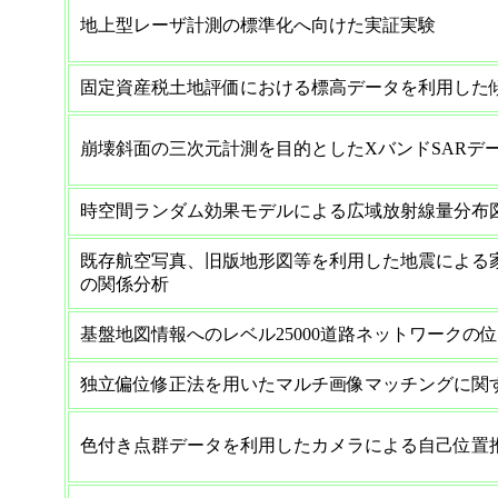
地上型レーザ計測の標準化へ向けた実証実験
固定資産税土地評価における標高データを利用した
崩壊斜面の三次元計測を目的としたXバンドSARデ
時空間ランダム効果モデルによる広域放射線量分布
既存航空写真、旧版地形図等を利用した地震による
の関係分析
基盤地図情報へのレベル25000道路ネットワークの
独立偏位修正法を用いたマルチ画像マッチングに関
色付き点群データを利用したカメラによる自己位置