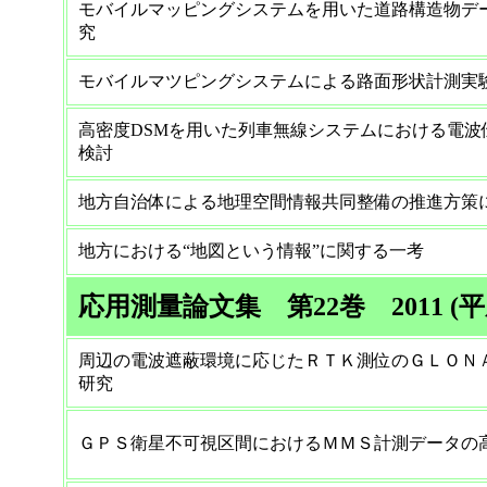
モバイルマッピングシステムを用いた道路構造物デ
究
モバイルマツピングシステムによる路面形状計測実
高密度DSMを用いた列車無線システムにおける電波
検討
地方自治体による地理空間情報共同整備の推進方策
地方における“地図という情報”に関する一考
応用測量論文集 第22巻 2011 (平
周辺の電波遮蔽環境に応じたＲＴＫ測位のＧＬＯＮ
研究
ＧＰＳ衛星不可視区間におけるＭＭＳ計測データの