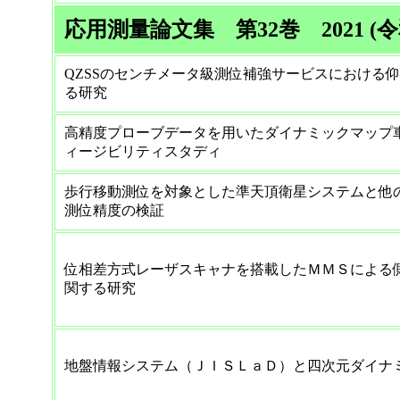
応用測量論文集 第32巻 2021 (令
QZSSのセンチメータ級測位補強サービスにおける
る研究
高精度プローブデータを用いたダイナミックマップ
ィージビリティスタディ
歩行移動測位を対象とした準天頂衛星システムと他
測位精度の検証
位相差方式レーザスキャナを搭載したＭＭＳによる
関する研究
地盤情報システム（ＪＩＳＬａＤ）と四次元ダイナ