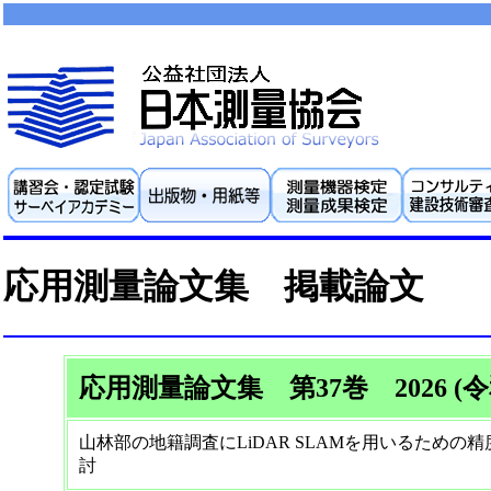
応用測量論文集 掲載論文
応用測量論文集 第37巻 2026 (令
山林部の地籍調査にLiDAR SLAMを用いるための
討