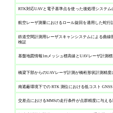
RTK対応UAVと電子基準点を使った後処理システム
航空レーザ測量におけるロール旋回を適用した蛇行
鉄道空間計測用レーザスキャンシステムによる曲線
検証
基盤地図情報1mメッシュ標高値とUAVレーザ計測
橋梁下部からのUAVレーザ計測が橋桁形状計測精度
南遮蔽環境下での RTK 測位における低コスト GNS
交差点におけるMMSの走行条件が点群精度に与える