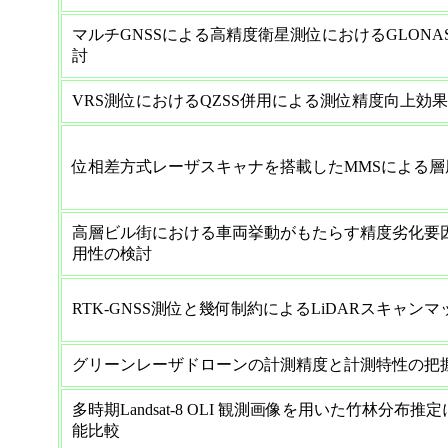
マルチGNSSによる高精度衛星測位におけるGLON
討
VRS測位におけるQZSS併用による測位精度向上効
位相差方式レーザスキャナを搭載したMMSによる
高層ビル街における車両挙動がもたらす精度劣化要因
用性の検討
RTK-GNSS測位と幾何制約によるLiDARスキャン
グリーンレーザドローンの計測精度と計測特性の把
多時期Landsat-8 OLI 観測画像を用いた竹林分
能比較