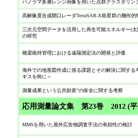
パノラマ多層レンジ画像を用いた点群クラスタリン
高解像度合成開口レーダTerraSAR-X衛星群の幾何
三次元空間データを活用した再生可能エネルギー(太
の研究
橋梁維持管理における遠隔測定法の開発と評価
海外での地形図作成に係る課題とその解決に関する
ギスを例に～
測量成果という公共財産”の保全に関する考察
応用測量論文集 第23巻 2012 (平
MMSを用いた屋外広告物調査手法の有効性の検討