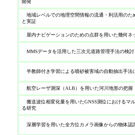
開発
地域レベルでの地理空間情報の流通・利活用のた
と実証
屋内ナビゲーションのための点群を用いた幾何ネ
MMSデータを活用した三次元道路管理手法の検討
半教師付き学習による噴砂被害域の自動抽出手法
航空レーザ測深（ALB）を用いた河川地形の把握
搬送波位相変化量を用いたGNSS測位におけるマ
る研究
深層学習を用いた全方位カメラ画像からの物体認