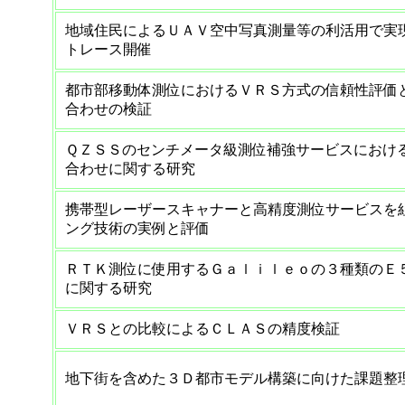
地域住民によるＵＡＶ空中写真測量等の利活用で実
トレース開催
都市部移動体測位におけるＶＲＳ方式の信頼性評価
合わせの検証
ＱＺＳＳのセンチメータ級測位補強サービスにおけ
合わせに関する研究
携帯型レーザースキャナーと高精度測位サービスを
ング技術の実例と評価
ＲＴＫ測位に使用するＧａｌｉｌｅｏの３種類のＥ
に関する研究
ＶＲＳとの比較によるＣＬＡＳの精度検証
地下街を含めた３Ｄ都市モデル構築に向けた課題整