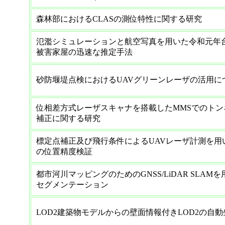
森林部におけるCLASの測位特性に関する研究
氾濫シミュレーションと航空写真を用いた令和元年台
被害家屋の迅速な推定手法
砂防堰堤点検におけるUAVグリーンレーザの活用に
位相差方式レーザスキャナを搭載したMMSでのト
補正に関する研究
標定点補正及び飛行条件によるUAVレーザ計測を用
の位置精度検証
都市河川マッピングのためのGNSS/LiDAR SLA
セグメンテーション
LOD2建築物モデルからの壁面情報付きLOD2の自