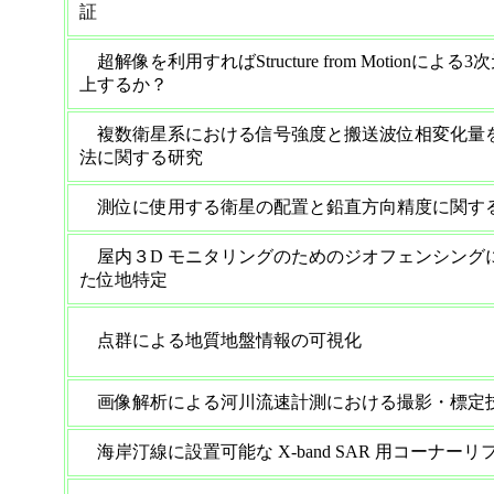
証
超解像を利用すればStructure from Motionに
上するか？
複数衛星系における信号強度と搬送波位相変化量
法に関する研究
測位に使用する衛星の配置と鉛直方向精度に関す
屋内３D モニタリングのためのジオフェンシングにもと
た位地特定
点群による地質地盤情報の可視化
画像解析による河川流速計測における撮影・標定
海岸汀線に設置可能な X-band SAR 用コーナー