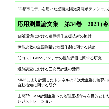
3D都市モデルを用いた壁面太陽光発電ポテンシャル
応用測量論文集 第34巻 2023 (令
狭隘環境における遠隔操作支援技術の検討
伊能忠敬の全国測量と地図作製に関する試論
低コストGNSSアンテナの性能評価に関する研究
遺跡調査における三次元計測の活用
MMSにより計測したトンネルの３次元点群に輪郭
自動検知に関する研究
山間部SLAM計測点群への地理座標付与を目的とし
レジストレーション