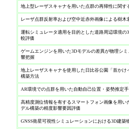
地上型レーザスキャナを用いた点群の再帰性に関す
レーザ点群反射率および空中近赤外画像による樹木
運転シミュレータ適用を目的とした道路周辺環境の
較評価
ゲームエンジンを用いた3Dモデルの差異が物理シミ
響把握
地上レーザスキャナを使用した日比谷公園「首かけ
構築方法
AR環境での点群を用いた自動自己位置・姿勢推定
高精度測位情報を有するスマートフォン画像を用いたS
デル構築の精度影響要因評価
GNSS衛星可視性シミュレーションにおける3D建