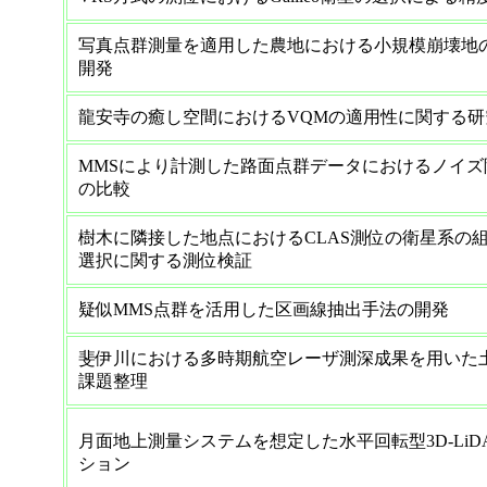
写真点群測量を適用した農地における小規模崩壊地
開発
龍安寺の癒し空間におけるVQMの適用性に関する研
MMSにより計測した路面点群データにおけるノイ
の比較
樹木に隣接した地点におけるCLAS測位の衛星系の組合せ
選択に関する測位検証
疑似MMS点群を活用した区画線抽出手法の開発
斐伊川における多時期航空レーザ測深成果を用いた
課題整理
月面地上測量システムを想定した水平回転型3D-Li
ション