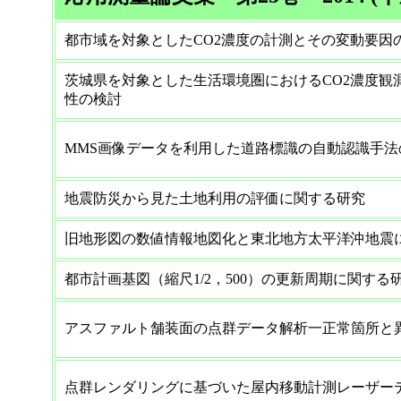
都市域を対象としたCO2濃度の計測とその変動要因
茨城県を対象とした生活環境圏におけるCO2濃度観
性の検討
MMS画像データを利用した道路標識の自動認識手法
地震防災から見た土地利用の評価に関する研究
旧地形図の数値情報地図化と東北地方太平洋沖地震
都市計画基図（縮尺1/2，500）の更新周期に関する
アスファルト舗装面の点群データ解析一正常箇所と
点群レンダリングに基づいた屋内移動計測レーザー