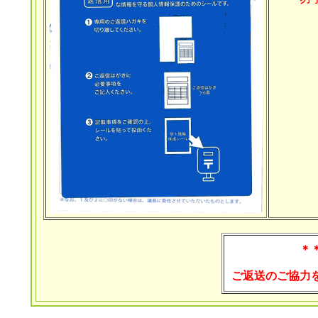
＊
ご返送のご協力